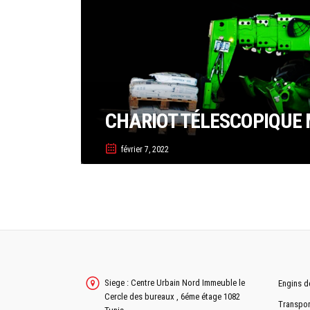
CHARIOT TÉLESCOPIQUE 
février 7, 2022
Siege : Centre Urbain Nord Immeuble le
Engins d
Cercle des bureaux , 6éme étage 1082
Transpor