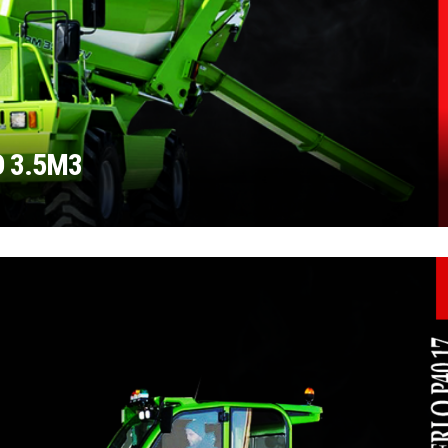
 3.5M3