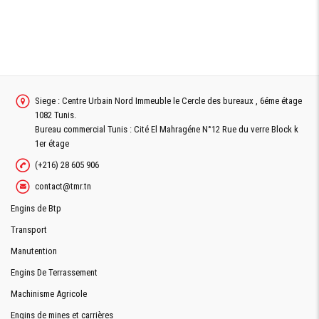
Siege : Centre Urbain Nord Immeuble le Cercle des bureaux , 6éme étage
1082 Tunis.
Bureau commercial Tunis : Cité El Mahragéne N°12 Rue du verre Block k
1er étage
(+216) 28 605 906
contact@tmr.tn
Engins de Btp
Transport
Manutention
Engins De Terrassement
Machinisme Agricole
Engins de mines et carrières