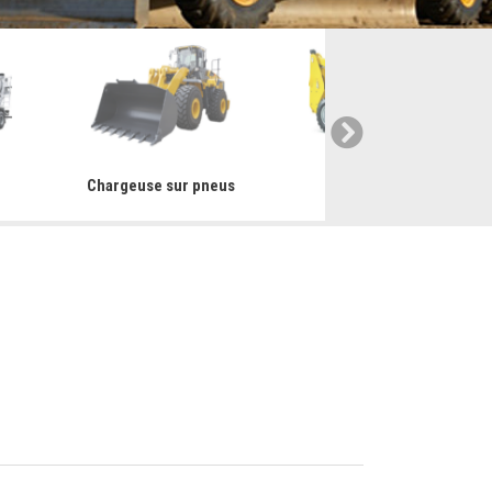
r
Chargeuse sur pneus
Mini chargeuse