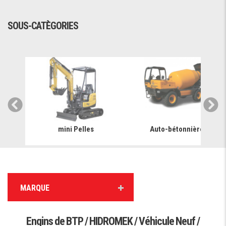
SOUS-CATÈGORIES
mini Pelles
Auto-bétonnière
MARQUE
Engins de BTP / HIDROMEK / Véhicule Neuf /