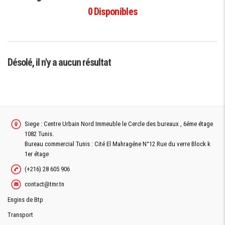
0
Disponibles
Désolé, il n'y a aucun résultat
Siege : Centre Urbain Nord Immeuble le Cercle des bureaux , 6éme étage
1082 Tunis.
Bureau commercial Tunis : Cité El Mahragéne N°12 Rue du verre Block k
1er étage
(+216) 28 605 906
contact@tmr.tn
Engins de Btp
Transport