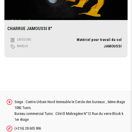
CHARRUE JAMOUSSI 8″
Matériel pour travail du sol
CATÉGORIE
JAMOUSSI
MARQUE
Siege : Centre Urbain Nord Immeuble le Cercle des bureaux , 6éme étage
1082 Tunis.
Bureau commercial Tunis : Cité El Mahragéne N°12 Rue du verre Block k
1er étage
(+216) 28 605 906