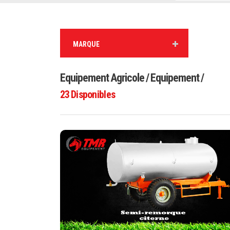
MARQUE
Equipement Agricole / Equipement /
23
Disponibles