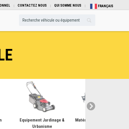
IONNEL
CONTACTEZ NOUS
QUI SOMME NOUS
FRANÇAIS
LE
n
Equipement Jardinage &
Matériel pour travail du sol
Urbanisme