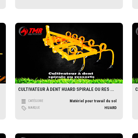
CULTIVATEUR À DENT HUARD SPIRALE OU RES ...
C
Matériel pour travail du sol
CATÉGORIE
HUARD
MARQUE