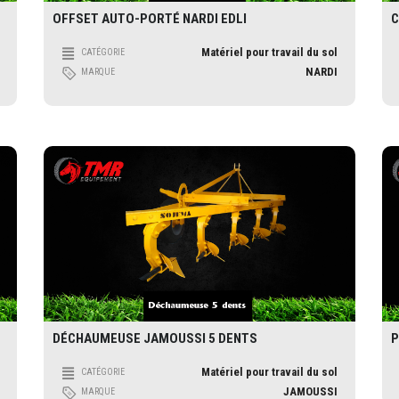
OFFSET AUTO-PORTÉ NARDI EDLI
C
Matériel pour travail du sol
CATÉGORIE
NARDI
MARQUE
DÉCHAUMEUSE JAMOUSSI 5 DENTS
P
Matériel pour travail du sol
CATÉGORIE
JAMOUSSI
MARQUE