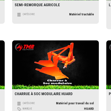
SEMI-REMORQUE AGRICOLE
L
Matériel tractable
CATÉGORIE
CHARRUE À SOC MODULAIRE HUARD
P
Matériel pour travail du sol
CATÉGORIE
HUARD
MARQUE