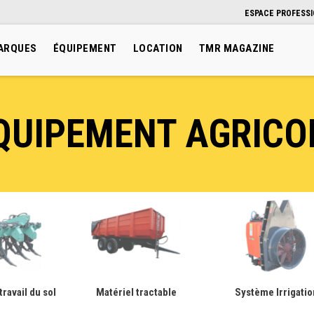
ESPACE PROFESS
ARQUES
ÉQUIPEMENT
LOCATION
TMR MAGAZINE
QUIPEMENT AGRICO
travail du sol
Matériel tractable
Système Irrigatio