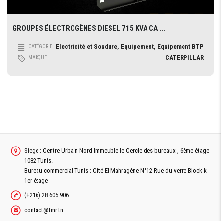
GROUPES ÉLECTROGÈNES DIESEL 715 KVA CA ...
Electricité et Soudure, Equipement, Equipement BTP
CATÉGORIE
CATERPILLAR
MARQUE
Siege : Centre Urbain Nord Immeuble le Cercle des bureaux , 6éme étage
1082 Tunis.
Bureau commercial Tunis : Cité El Mahragéne N°12 Rue du verre Block k
1er étage
(+216) 28 605 906
contact@tmr.tn