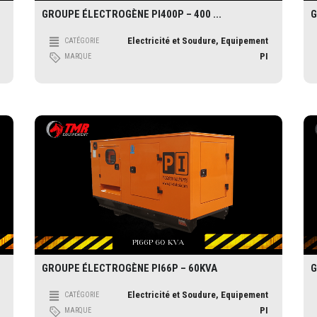
GROUPE ÉLECTROGÈNE PI400P – 400 ...
G
Electricité et Soudure, Equipement
CATÉGORIE
PI
MARQUE
GROUPE ÉLECTROGÈNE PI66P – 60KVA
G
Electricité et Soudure, Equipement
CATÉGORIE
PI
MARQUE