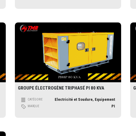
GROUPE ÉLECTROGÈNE TRIPHASÉ PI 80 KVA
G
Electricité et Soudure, Equipement
CATÉGORIE
PI
MARQUE