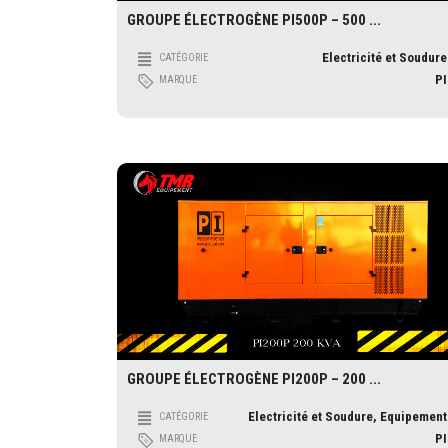
GROUPE ÉLECTROGÈNE PI500P – 500 ...
Electricité et Soudure
CATÉGORIE
PI
MARQUE
GROUPE ÉLECTROGÈNE PI200P – 200 ...
Electricité et Soudure, Equipement
CATÉGORIE
PI
MARQUE