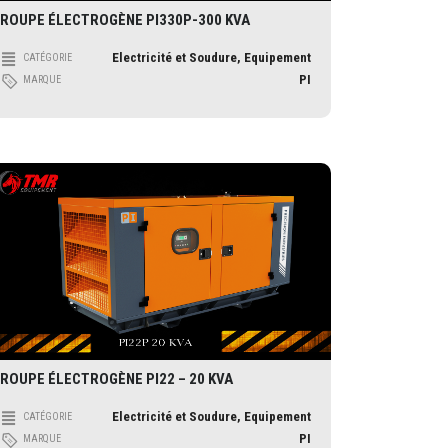
ROUPE ÉLECTROGÈNE PI330P-300 KVA
Electricité et Soudure, Equipement
CATÉGORIE
PI
MARQUE
ROUPE ÉLECTROGÈNE PI22 – 20 KVA
Electricité et Soudure, Equipement
CATÉGORIE
PI
MARQUE