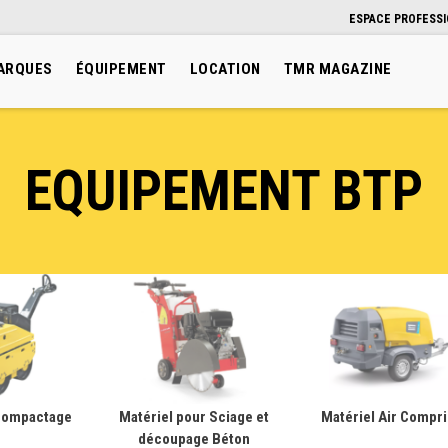
ESPACE PROFESS
ARQUES
ÉQUIPEMENT
LOCATION
TMR MAGAZINE
EQUIPEMENT BTP
 compactage
Matériel pour Sciage et
Matériel Air Compr
découpage Béton