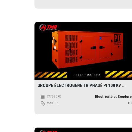
GROUPE ÉLECTROGÈNE TRIPHASÉ PI 100 KV ...
Electricité et Soudure
CATÉGORIE
PI
MARQUE