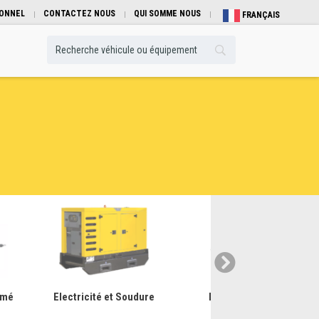
IONNEL
CONTACTEZ NOUS
QUI SOMME NOUS
FRANÇAIS
imé
Electricité et Soudure
Manutention Btp