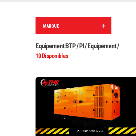
MARQUE
Equipement BTP / PI / Equipement /
10
Disponibles