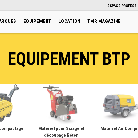
ESPACE PROFESS
ARQUES
ÉQUIPEMENT
LOCATION
TMR MAGAZINE
EQUIPEMENT BTP
 compactage
Matériel pour Sciage et
Matériel Air Compr
découpage Béton