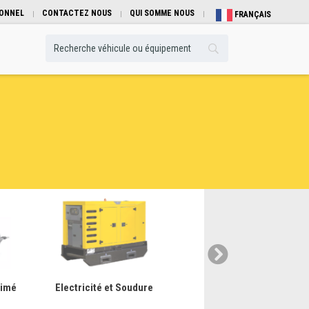
IONNEL
CONTACTEZ NOUS
QUI SOMME NOUS
FRANÇAIS
imé
Electricité et Soudure
Manutention Btp