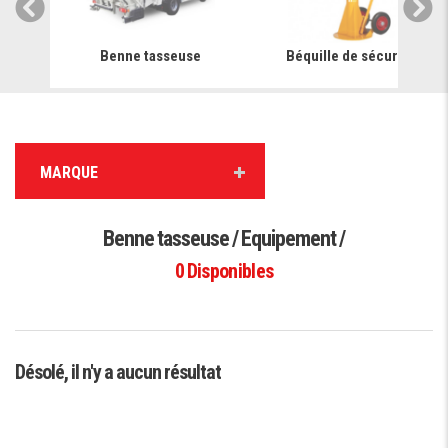
e
Benne tasseuse
Béquille de sécurité
MARQUE
Benne tasseuse / Equipement /
0
Disponibles
Désolé, il n'y a aucun résultat