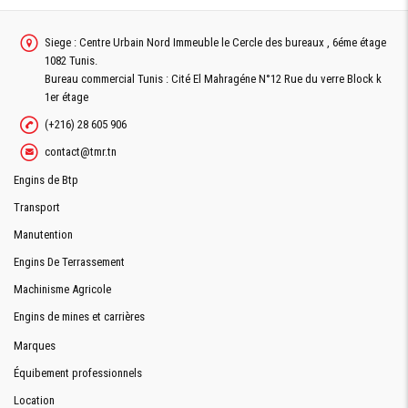
Siege : Centre Urbain Nord Immeuble le Cercle des bureaux , 6éme étage
1082 Tunis.
Bureau commercial Tunis : Cité El Mahragéne N°12 Rue du verre Block k
1er étage
(+216) 28 605 906
contact@tmr.tn
Engins de Btp
Transport
Manutention
Engins De Terrassement
Machinisme Agricole
Engins de mines et carrières
Marques
Équibement professionnels
Location