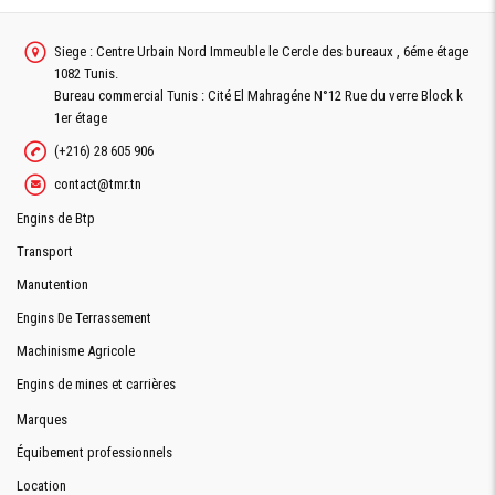
Siege : Centre Urbain Nord Immeuble le Cercle des bureaux , 6éme étage
1082 Tunis.
Bureau commercial Tunis : Cité El Mahragéne N°12 Rue du verre Block k
1er étage
(+216) 28 605 906
contact@tmr.tn
Engins de Btp
Transport
Manutention
Engins De Terrassement
Machinisme Agricole
Engins de mines et carrières
Marques
Équibement professionnels
Location