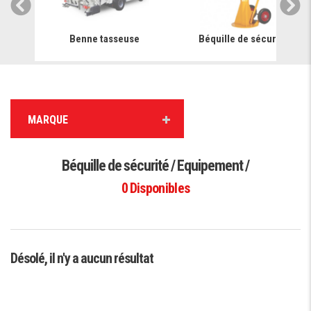
e
Benne tasseuse
Béquille de sécurité
MARQUE
Béquille de sécurité / Equipement /
0
Disponibles
Désolé, il n'y a aucun résultat