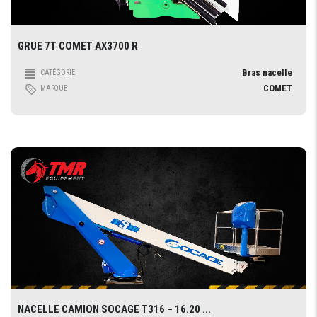
GRUE 7T COMET AX3700 R
Bras nacelle
CATÉGORIE
COMET
MARQUE
NACELLE CAMION SOCAGE T316 – 16.20 ...