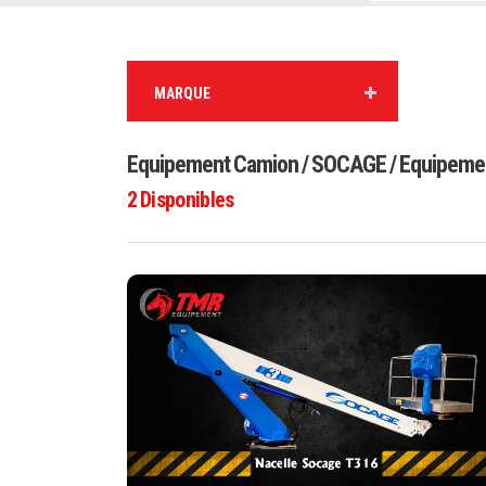
MARQUE
Equipement Camion / SOCAGE / Equipemen
2
Disponibles