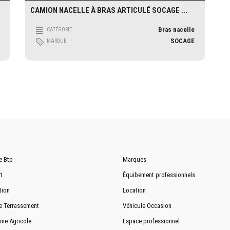
CAMION NACELLE À BRAS ARTICULÉ SOCAGE ...
Bras nacelle
CATÉGORIE
SOCAGE
MARQUE
e Btp
Marques
t
Équibement professionnels
tion
Location
e Terrassement
Véhicule Occasion
me Agricole
Espace professionnel