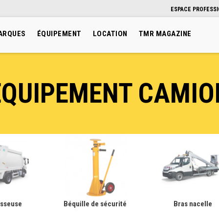
ESPACE PROFESS
ARQUES
ÉQUIPEMENT
LOCATION
TMR MAGAZINE
EQUIPEMENT CAMIO
asseuse
Béquille de sécurité
Bras nacelle