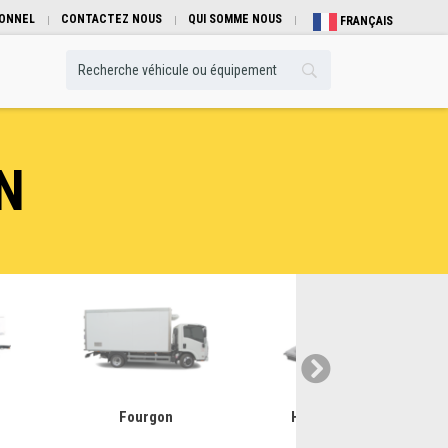
IONNEL
CONTACTEZ NOUS
QUI SOMME NOUS
FRANÇAIS
N
Fourgon
Hayons élévateur