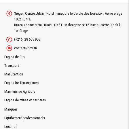
Siege : Centre Urbain Nord Immeuble le Cercle des bureaux , 6éme étage
1082 Tunis.
Bureau commercial Tunis : Cité El Mahragéne N°12 Rue du verre Block k
1er étage
(+216) 28 605 906
contact@tmr.tn
Engins de Btp
Transport
Manutention
Engins De Terrassement
Machinisme Agricole
Engins de mines et carrières
Marques
Équibement professionnels
Location