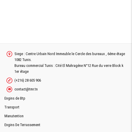
Siege : Centre Urbain Nord Immeuble le Cercle des bureaux , 6éme étage
1082 Tunis.
Bureau commercial Tunis : Cité El Mahragéne N°12 Rue du verre Block k
1er étage
(+216) 28 605 906
contact@tmr.tn
Engins de Btp
Transport
Manutention
Engins De Terrassement