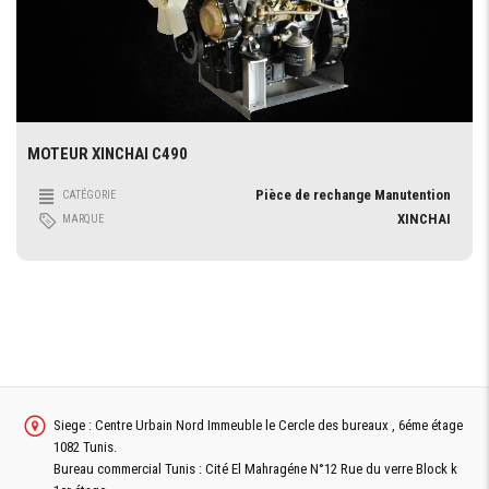
MOTEUR XINCHAI C490
Pièce de rechange Manutention
CATÉGORIE
XINCHAI
MARQUE
Siege : Centre Urbain Nord Immeuble le Cercle des bureaux , 6éme étage
1082 Tunis.
Bureau commercial Tunis : Cité El Mahragéne N°12 Rue du verre Block k