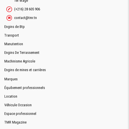
1er étage
(+216) 28 605 906
contact@tmr.tn
Engins de Btp
Transport
Manutention
Engins De Terrassement
Machinisme Agricole
Engins de mines et carrières
Marques
Équibement professionnels
Location
Véhicule Occasion
Espace professionnel
TMR Magazine