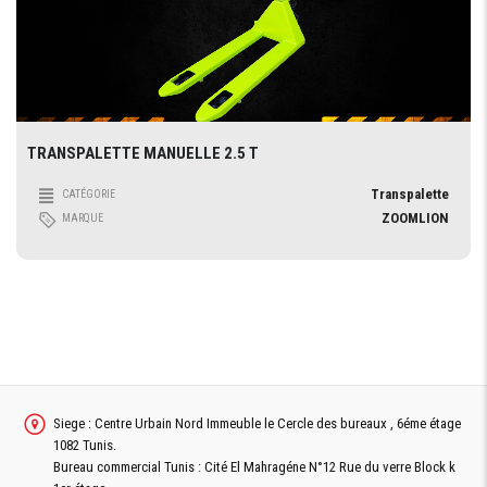
TRANSPALETTE MANUELLE 2.5 T
Transpalette
CATÉGORIE
ZOOMLION
MARQUE
Siege : Centre Urbain Nord Immeuble le Cercle des bureaux , 6éme étage
1082 Tunis.
Bureau commercial Tunis : Cité El Mahragéne N°12 Rue du verre Block k