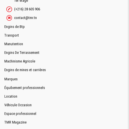
1er étage
(+216) 28 605 906
contact@tmr.tn
Engins de Btp
Transport
Manutention
Engins De Terrassement
Machinisme Agricole
Engins de mines et carrières
Marques
Équibement professionnels
Location
Véhicule Occasion
Espace professionnel
TMR Magazine