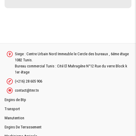
Siege : Centre Urbain Nord Immeuble le Cercle des bureaux , 6éme étage
1082 Tunis.
Bureau commercial Tunis : Cité El Mahragéne N°12 Rue du verre Block k
1er étage
(+216) 28 605 906
contact@tmr.tn
Engins de Btp
Transport
Manutention
Engins De Terrassement