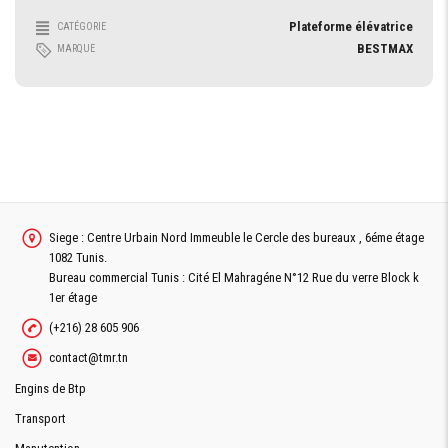
Plateforme élévatrice
CATÉGORIE
BESTMAX
MARQUE
Siege : Centre Urbain Nord Immeuble le Cercle des bureaux , 6éme étage
1082 Tunis.
Bureau commercial Tunis : Cité El Mahragéne N°12 Rue du verre Block k
1er étage
(+216) 28 605 906
contact@tmr.tn
Engins de Btp
Transport