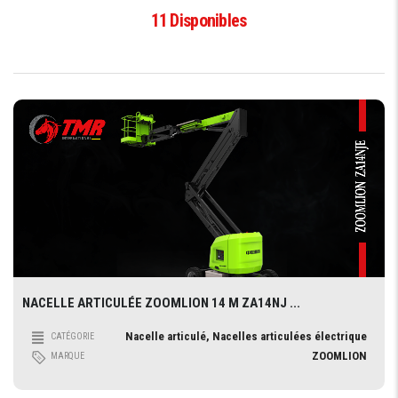
11
Disponibles
NACELLE ARTICULÉE ZOOMLION 14 M ZA14NJ ...
Nacelle articulé, Nacelles articulées électrique
CATÉGORIE
ZOOMLION
MARQUE