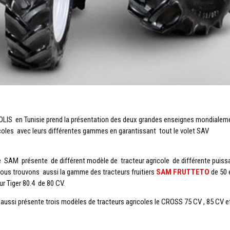
OLIS en Tunisie prend la présentation des deux grandes enseignes mondialem
coles avec leurs différentes gammes en garantissant tout le volet SAV
ne SAM présente de différent modèle de tracteur agricole de différente puis
nous trouvons aussi la gamme des tracteurs fruitiers
SAM FRUTTETO
de 50 
ur Tiger 80.4 de 80 CV.
aussi présente trois modèles de tracteurs agricoles le CROSS 75 CV , 85 CV e