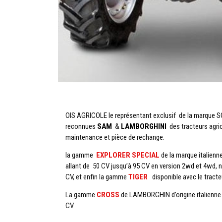
OIS AGRICOLE le représentant exclusif de la marque S
reconnues
SAM
&
LAMBORGHINI
des tracteurs agri
maintenance et pièce de rechange.
la gamme
EXPLORER SPECIAL
de la marque italien
allant de 50 CV jusqu’à 95 CV en version 2wd et 4wd, 
CV, et enfin la gamme
TIGER
disponible avec le tracte
La gamme
CROSS
de LAMBORGHIN d’origine italienne 
CV