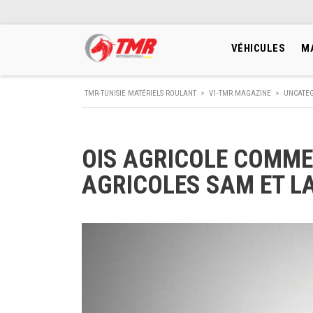
VÉHICULES
M
TMR-TUNISIE MATÉRIELS ROULANT
>
V1-TMR MAGAZINE
>
UNCATE
OIS AGRICOLE COMME
AGRICOLES SAM ET L