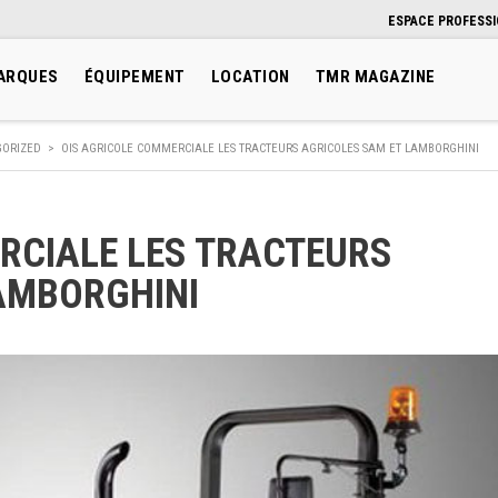
ESPACE PROFESS
ARQUES
ÉQUIPEMENT
LOCATION
TMR MAGAZINE
GORIZED
>
OIS AGRICOLE COMMERCIALE LES TRACTEURS AGRICOLES SAM ET LAMBORGHINI
RCIALE LES TRACTEURS
AMBORGHINI