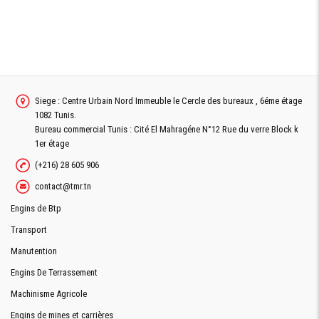
Siege : Centre Urbain Nord Immeuble le Cercle des bureaux , 6éme étage
1082 Tunis.
Bureau commercial Tunis : Cité El Mahragéne N°12 Rue du verre Block k
1er étage
(+216) 28 605 906
contact@tmr.tn
Engins de Btp
Transport
Manutention
Engins De Terrassement
Machinisme Agricole
Engins de mines et carrières