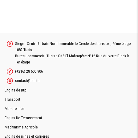
Siege : Centre Urbain Nord Immeuble le Cercle des bureaux , 6éme étage
1082 Tunis.
Bureau commercial Tunis : Cité El Mahragéne N°12 Rue du verre Block k
1er étage
(+216) 28 605 906
contact@tmr.tn
Engins de Btp
Transport
Manutention
Engins De Terrassement
Machinisme Agricole
Engins de mines et carrières