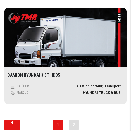
CAMION HYUNDAI 3.5T HD35
Camion porteur, Transport
CATÉGORIE
HYUNDAI TRUCK & BUS
MARQUE
1
2