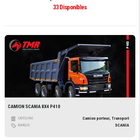
33
Disponibles
CAMION SCANIA 8X4 P410
Camion porteur, Transport
CATÉGORIE
SCANIA
MARQUE