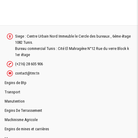
Siege : Centre Urbain Nord Immeuble le Cercle des bureaux , 6éme étage
1082 Tunis.
Bureau commercial Tunis : Cité El Mahragéne N°12 Rue du verre Block k
1er étage
(+216) 28 605 906
contact@tmr.tn
Engins de Btp
Transport
Manutention
Engins De Terrassement
Machinisme Agricole
Engins de mines et carrières