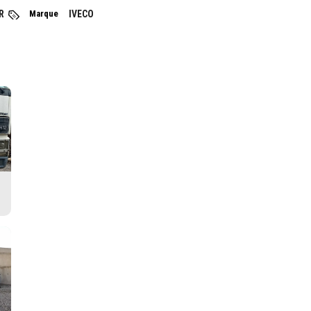
R
Marque
IVECO