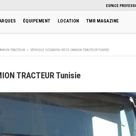
ESPACE PROFESS
ARQUES
ÉQUIPEMENT
LOCATION
TMR MAGAZINE
AMION TRACTEUR
>
VÉHICULE OCCASION IVECO CAMION TRACTEUR TUNISIE
MION TRACTEUR Tunisie