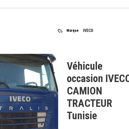
Marque
IVECO
Véhicule
occasion IVEC
CAMION
TRACTEUR
Tunisie