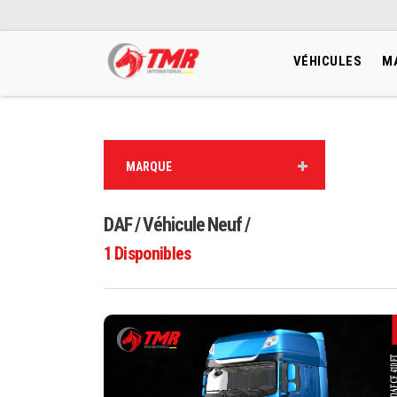
VÉHICULES
M
MARQUE
DAF / Véhicule Neuf /
1
Disponibles