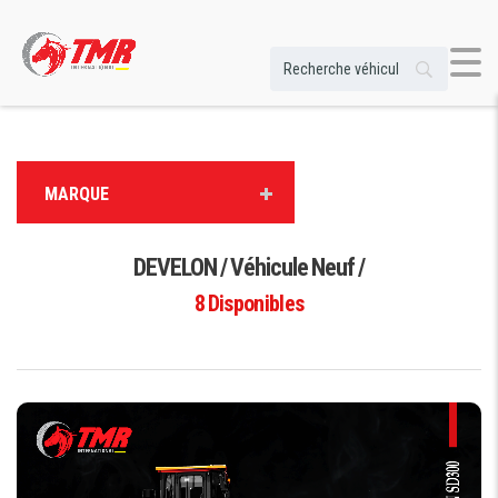
MARQUE
DEVELON / Véhicule Neuf /
8
Disponibles