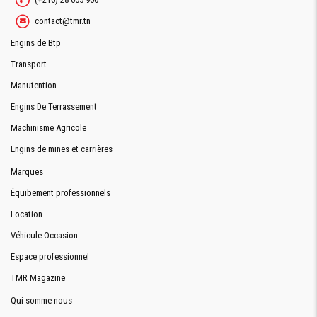
contact@tmr.tn
Engins de Btp
Transport
Manutention
Engins De Terrassement
Machinisme Agricole
Engins de mines et carrières
Marques
Équibement professionnels
Location
Véhicule Occasion
Espace professionnel
TMR Magazine
Qui somme nous