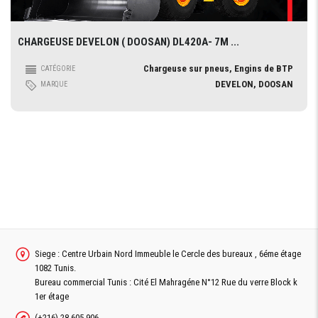
CHARGEUSE DEVELON ( DOOSAN) DL420A- 7M ...
Chargeuse sur pneus, Engins de BTP
CATÉGORIE
DEVELON, DOOSAN
MARQUE
Siege : Centre Urbain Nord Immeuble le Cercle des bureaux , 6éme étage
1082 Tunis.
Bureau commercial Tunis : Cité El Mahragéne N°12 Rue du verre Block k
1er étage
(+216) 28 605 906