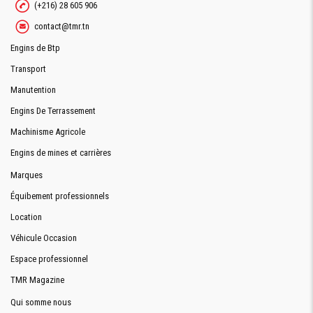
(+216) 28 605 906
contact@tmr.tn
Engins de Btp
Transport
Manutention
Engins De Terrassement
Machinisme Agricole
Engins de mines et carrières
Marques
Équibement professionnels
Location
Véhicule Occasion
Espace professionnel
TMR Magazine
Qui somme nous