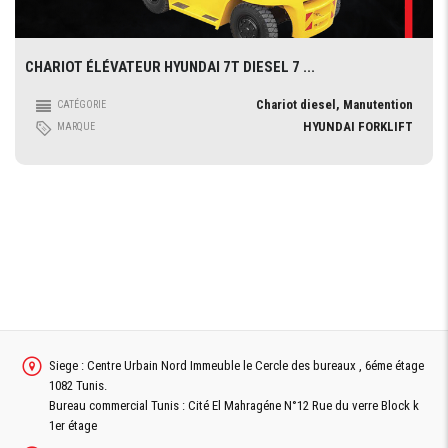
CHARIOT ÉLÉVATEUR HYUNDAI 7T DIESEL 7 ...
Chariot diesel, Manutention
CATÉGORIE
HYUNDAI FORKLIFT
MARQUE
Siege : Centre Urbain Nord Immeuble le Cercle des bureaux , 6éme étage
1082 Tunis.
Bureau commercial Tunis : Cité El Mahragéne N°12 Rue du verre Block k
1er étage