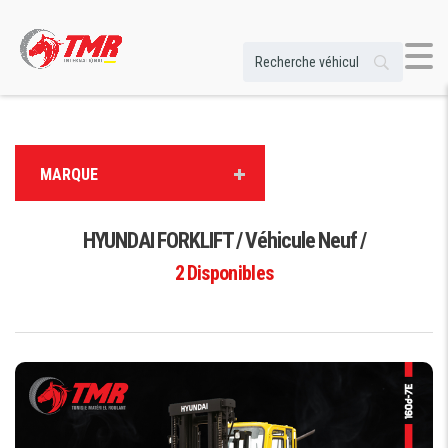
MARQUE
HYUNDAI FORKLIFT / Véhicule Neuf /
2
Disponibles