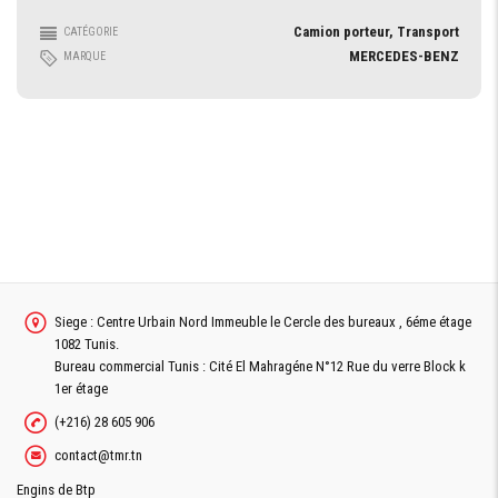
Camion porteur, Transport
CATÉGORIE
MERCEDES-BENZ
MARQUE
Siege : Centre Urbain Nord Immeuble le Cercle des bureaux , 6éme étage
1082 Tunis.
Bureau commercial Tunis : Cité El Mahragéne N°12 Rue du verre Block k
1er étage
(+216) 28 605 906
contact@tmr.tn
Engins de Btp