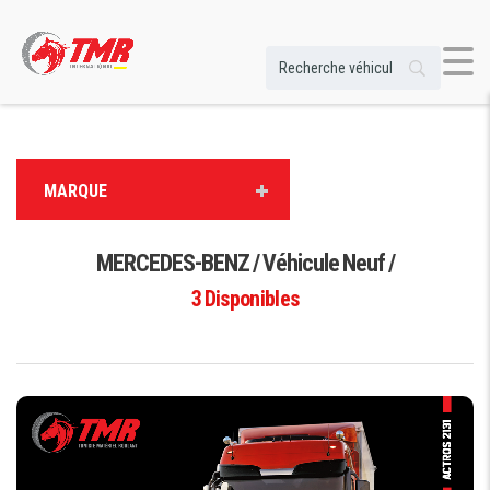
MARQUE
MERCEDES-BENZ / Véhicule Neuf /
3
Disponibles