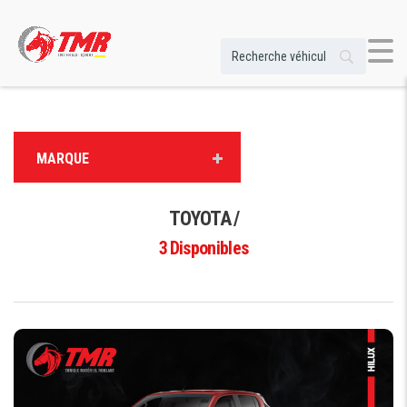
MARQUE
TOYOTA /
3
Disponibles