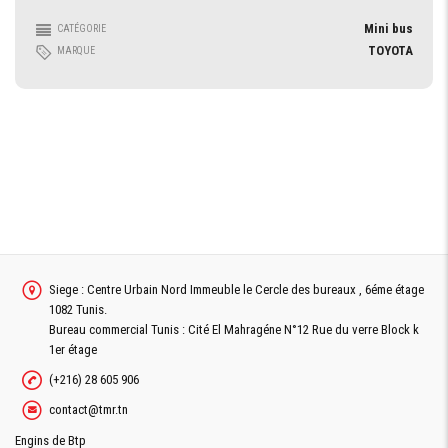
Mini bus
CATÉGORIE
TOYOTA
MARQUE
Siege : Centre Urbain Nord Immeuble le Cercle des bureaux , 6éme étage
1082 Tunis.
Bureau commercial Tunis : Cité El Mahragéne N°12 Rue du verre Block k
1er étage
(+216) 28 605 906
contact@tmr.tn
Engins de Btp