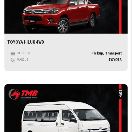
TOYOYA HILUX 4WD
Pickup, Transport
CATÉGORIE
TOYOTA
MARQUE