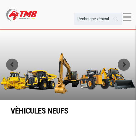
Découvrez Les Nouveaux Modèles De
CAMIONS
VÈHICULES NEUFS