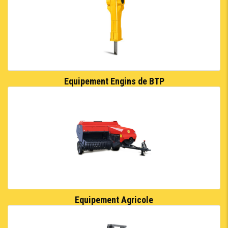
Equipement Engins de BTP
Equipement Agricole