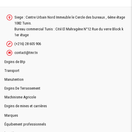
Siege : Centre Urbain Nord Immeuble le Cercle des bureaux , 6éme étage
1082 Tunis.
Bureau commercial Tunis : Cité El Mahragéne N°12 Rue du verre Block k
1er étage
(+216) 28 605 906
contact@tmr.tn
Engins de Btp
Transport
Manutention
Engins De Terrassement
Machinisme Agricole
Engins de mines et carrières
Marques
Équibement professionnels