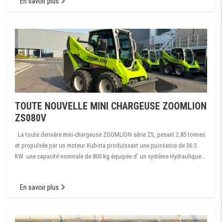
En savoir plus
TOUTE NOUVELLE MINI CHARGEUSE ZOOMLION
ZS080V
La toute dernière mini-chargeuse ZOOMLION série ZS, pesant 2,85 tonnes
et propulsée par un moteur Kubota produissant une puissance de 36.5
KW une capacité nominale de 800 kg équipée d’ un système Hydraulique...
En savoir plus