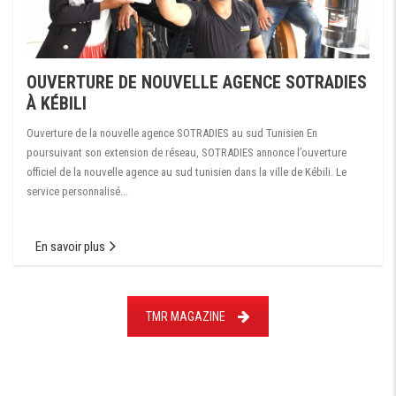
OUVERTURE DE NOUVELLE AGENCE SOTRADIES
À KÉBILI
Ouverture de la nouvelle agence SOTRADIES au sud Tunisien En
poursuivant son extension de réseau, SOTRADIES annonce l’ouverture
officiel de la nouvelle agence au sud tunisien dans la ville de Kébili. Le
service personnalisé...
En savoir plus
TMR MAGAZINE