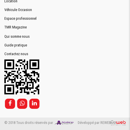
Location
Véhicule Occasion
Espace professionnel
TMR Magazine
Qui somme nous
Guide pratique
Contactez nous
© 2018 Tous droits réservés par
Développé par REWEB