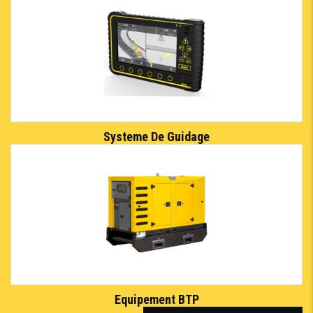
Systeme De Guidage
Equipement BTP