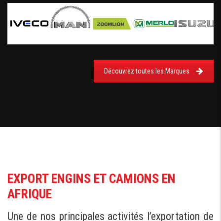
Découvrez toutes les Marques
EXPORT ENGINS ET CAMIONS EN
AFRIQUE
Une de nos principales activités l’exportation de