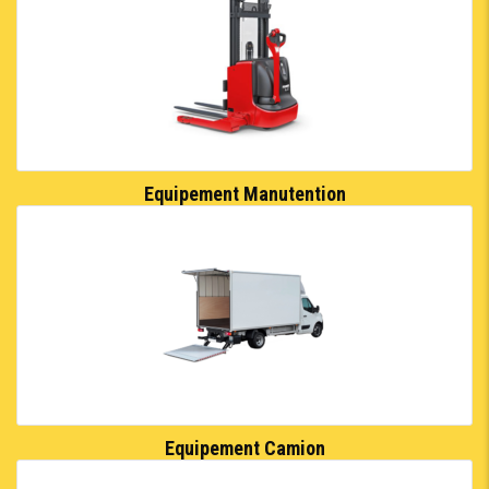
Equipement Manutention
Equipement Camion