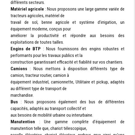
différents secteurs.
Matériel agricole
: Nous proposons une large gamme variée de
tracteurs agricoles, matériel de
travail de sol, benne agricole et système d’irrigation, un
équipement moderne, conçus pour
améliorer la productivité et répondre aux besoins des
exploitations de toutes tailles.
Engins de BTP
: Nous fournissons des engins robustes et
performants pour les travaux publics et la
construction garantissant efficacité et fiabilité sur vos chantiers.
Camions
: Nous mettons à disposition différents type de
camion, tracteur routier, camion à
équipement industriel, camionnette, Utilitaire et pickup, adaptés
au différent type de transport de
marchandise.
Bus
: Nous proposons également des bus de différentes
capacités, adaptés au transport collectif et
aux besoins de mobilité urbaine ou interurbaine.
Manutention
: Une gamme complète d’équipement de
manutention telle que, chariot télescopique,
nacelle élévatrice, chariot élévateur, gerbeur, grue ainsi qu’une