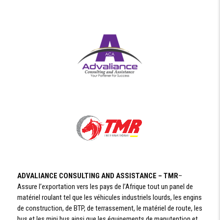
ADVALIANCE CONSULTING AND ASSISTANCE – TMR
–
Assure l’exportation vers les pays de l’Afrique tout un panel de
matériel roulant tel que les véhicules industriels lourds, les engins
de construction, de BTP, de terrassement, le matériel de route, les
bus et les mini bus ainsi que les équipements de manutention et