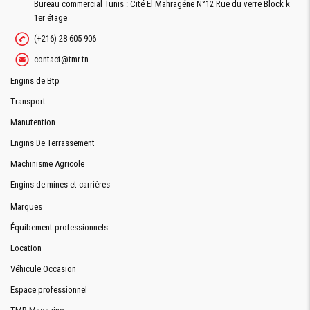
Bureau commercial Tunis : Cité El Mahragéne N°12 Rue du verre Block k
1er étage
(+216) 28 605 906
contact@tmr.tn
Engins de Btp
Transport
Manutention
Engins De Terrassement
Machinisme Agricole
Engins de mines et carrières
Marques
Équibement professionnels
Location
Véhicule Occasion
Espace professionnel