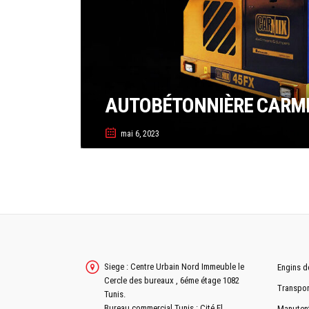
AUTOBÉTONNIÈRE CARMI
mai 6, 2023
Siege : Centre Urbain Nord Immeuble le
Engins d
Cercle des bureaux , 6éme étage 1082
Transpor
Tunis.
Bureau commercial Tunis : Cité El
Manuten