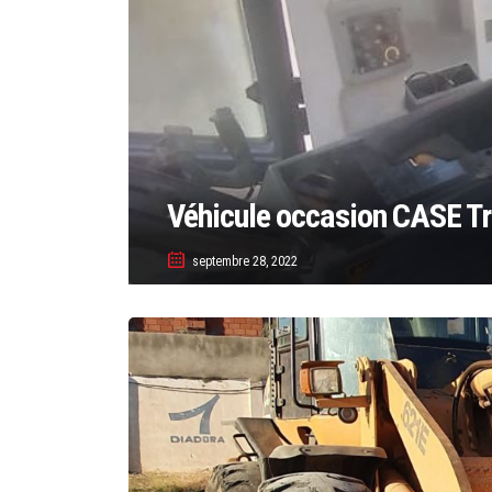
Véhicule occasion CASE Tr
septembre 28, 2022