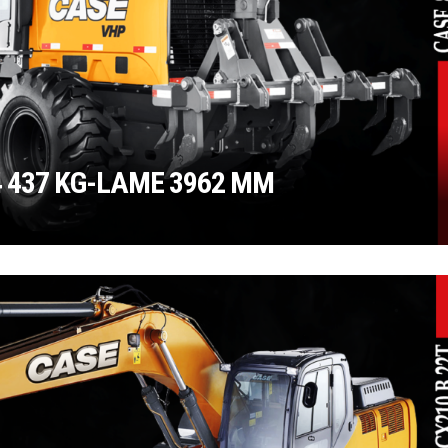
4 437 KG-LAME 3962 MM