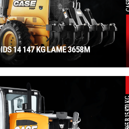
IDS 14 147 KG LAME 3658M