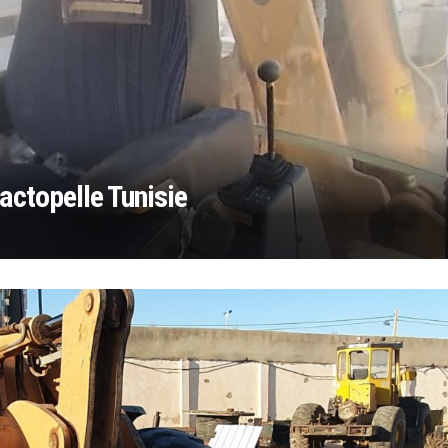
actopelle Tunisie