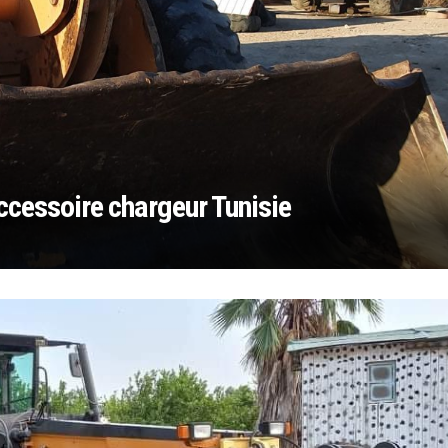
cessoire chargeur Tunisie