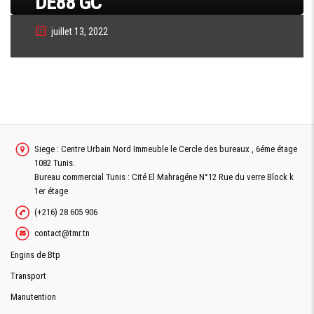
DE88 GC
juillet 13, 2022
Siege : Centre Urbain Nord Immeuble le Cercle des bureaux , 6éme étage
1082 Tunis.
Bureau commercial Tunis : Cité El Mahragéne N°12 Rue du verre Block k
1er étage
(+216) 28 605 906
contact@tmr.tn
Engins de Btp
Transport
Manutention