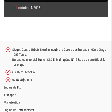
octobre 4, 2018
Siege : Centre Urbain Nord Immeuble le Cercle des bureaux , 6éme étage
1082 Tunis.
Bureau commercial Tunis : Cité El Mahragéne N°12 Rue du verre Block k
1er étage
(+216) 28 605 906
contact@tmr.tn
Engins de Btp
Transport
Manutention
Engins De Terrassement