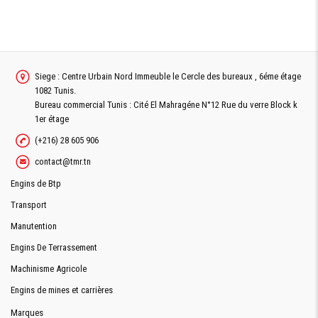
Siege : Centre Urbain Nord Immeuble le Cercle des bureaux , 6éme étage
1082 Tunis.
Bureau commercial Tunis : Cité El Mahragéne N°12 Rue du verre Block k
1er étage
(+216) 28 605 906
contact@tmr.tn
Engins de Btp
Transport
Manutention
Engins De Terrassement
Machinisme Agricole
Engins de mines et carrières
Marques