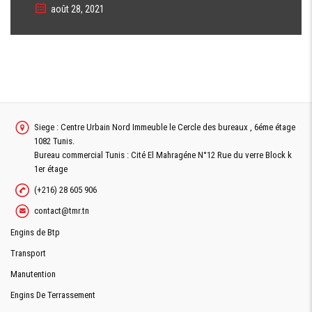
août 28, 2021
Siege : Centre Urbain Nord Immeuble le Cercle des bureaux , 6éme étage
1082 Tunis.
Bureau commercial Tunis : Cité El Mahragéne N°12 Rue du verre Block k
1er étage
(+216) 28 605 906
contact@tmr.tn
Engins de Btp
Transport
Manutention
Engins De Terrassement