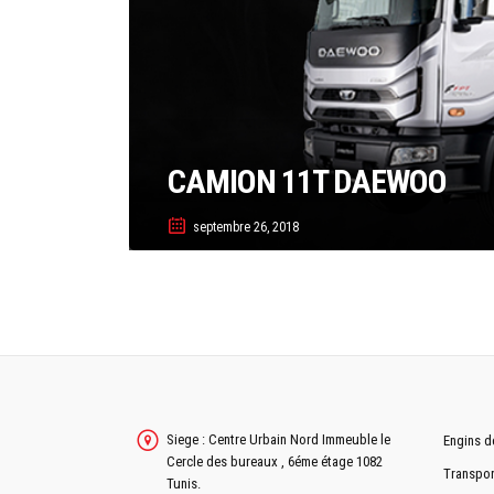
CAMION 11T DAEWOO
septembre 26, 2018
Siege : Centre Urbain Nord Immeuble le
Engins d
Cercle des bureaux , 6éme étage 1082
Transpor
Tunis.