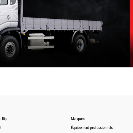
e Btp
Marques
t
Équibement professionnels