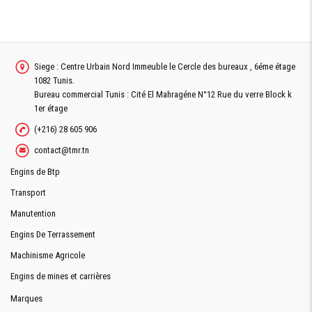
Siege : Centre Urbain Nord Immeuble le Cercle des bureaux , 6éme étage
1082 Tunis.
Bureau commercial Tunis : Cité El Mahragéne N°12 Rue du verre Block k
1er étage
(+216) 28 605 906
contact@tmr.tn
Engins de Btp
Transport
Manutention
Engins De Terrassement
Machinisme Agricole
Engins de mines et carrières
Marques