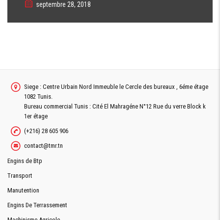
septembre 28, 2018
Siege : Centre Urbain Nord Immeuble le Cercle des bureaux , 6éme étage
1082 Tunis.
Bureau commercial Tunis : Cité El Mahragéne N°12 Rue du verre Block k
1er étage
(+216) 28 605 906
contact@tmr.tn
Engins de Btp
Transport
Manutention
Engins De Terrassement
Machinisme Agricole