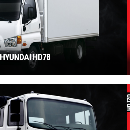
 HYUNDAI HD78