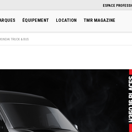
ESPACE PROFESS
ARQUES
ÉQUIPEMENT
LOCATION
TMR MAGAZINE
YUNDAI TRUCK & BUS