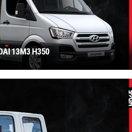
AI 13M3 H350