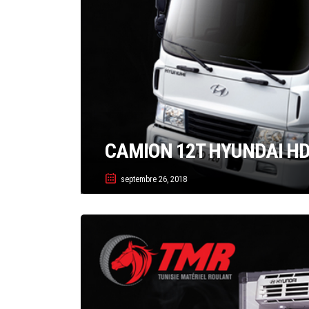
CAMION 12T HYUNDAI HD
septembre 26, 2018