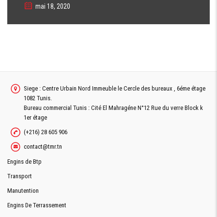
mai 18, 2020
Siege : Centre Urbain Nord Immeuble le Cercle des bureaux , 6éme étage
1082 Tunis.
Bureau commercial Tunis : Cité El Mahragéne N°12 Rue du verre Block k
1er étage
(+216) 28 605 906
contact@tmr.tn
Engins de Btp
Transport
Manutention
Engins De Terrassement