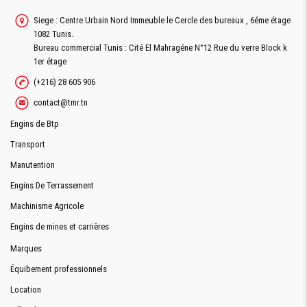
Siege : Centre Urbain Nord Immeuble le Cercle des bureaux , 6éme étage
1082 Tunis.
Bureau commercial Tunis : Cité El Mahragéne N°12 Rue du verre Block k
1er étage
(+216) 28 605 906
contact@tmr.tn
Engins de Btp
Transport
Manutention
Engins De Terrassement
Machinisme Agricole
Engins de mines et carrières
Marques
Équibement professionnels
Location