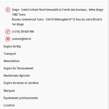
Siege : Centre Urbain Nord Immeuble le Cercle des bureaux , 6éme étage
1082 Tunis.
Bureau commercial Tunis : Cité El Mahragéne N°12 Rue du verre Block k
1er étage
(+216) 28 605 906
contact@tmr.tn
Engins de Btp
Transport
Manutention
Engins De Terrassement
Machinisme Agricole
Engins de mines et carrières
Marques
Équibement professionnels
Location