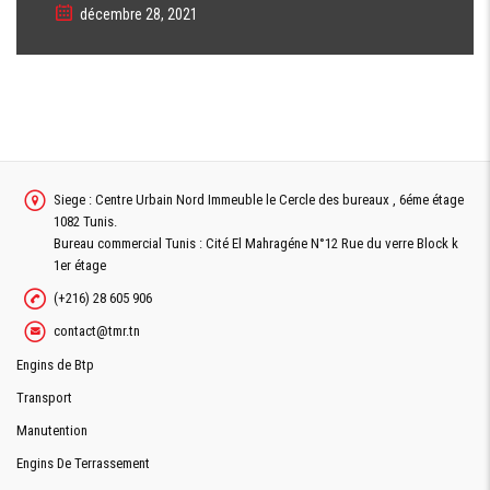
décembre 28, 2021
Siege : Centre Urbain Nord Immeuble le Cercle des bureaux , 6éme étage
1082 Tunis.
Bureau commercial Tunis : Cité El Mahragéne N°12 Rue du verre Block k
1er étage
(+216) 28 605 906
contact@tmr.tn
Engins de Btp
Transport
Manutention
Engins De Terrassement