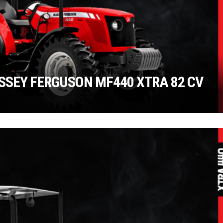
SEY FERGUSON MF440 XTRA 82 CV