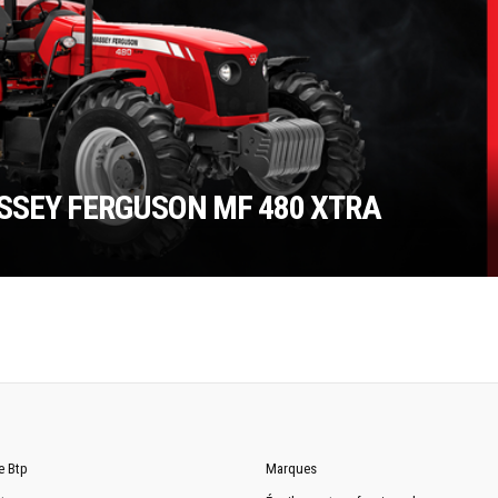
SSEY FERGUSON MF 480 XTRA
e Btp
Marques