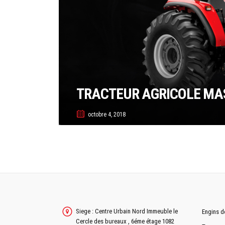
TRACTEUR AGRICOLE MA
octobre 4, 2018
Siege : Centre Urbain Nord Immeuble le
Engins d
Cercle des bureaux , 6éme étage 1082