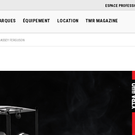
ESPACE PROFESS
ARQUES
ÉQUIPEMENT
LOCATION
TMR MAGAZINE
ASSEY FERGUSON