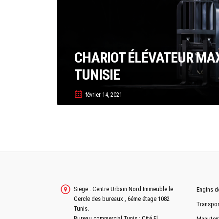
CHARIOT ÉLÉVATEUR MAXI
TUNISIE
février 14, 2021
Siege : Centre Urbain Nord Immeuble le
Engins d
Cercle des bureaux , 6éme étage 1082
Transpor
Tunis.
Bureau commercial Tunis : Cité El
Manuten