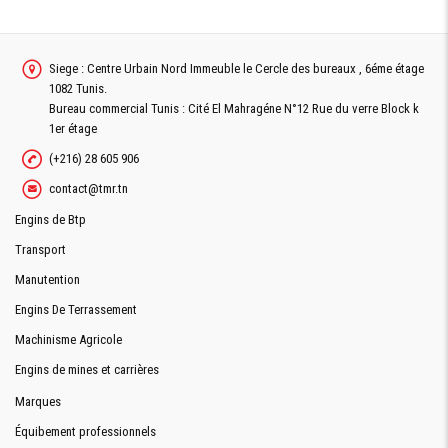
Siege : Centre Urbain Nord Immeuble le Cercle des bureaux , 6éme étage
1082 Tunis.
Bureau commercial Tunis : Cité El Mahragéne N°12 Rue du verre Block k
1er étage
(+216) 28 605 906
contact@tmr.tn
Engins de Btp
Transport
Manutention
Engins De Terrassement
Machinisme Agricole
Engins de mines et carrières
Marques
Équibement professionnels