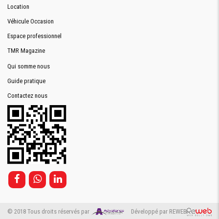
Location
Véhicule Occasion
Espace professionnel
TMR Magazine
Qui somme nous
Guide pratique
Contactez nous
© 2018 Tous droits réservés par
Développé par REWEB