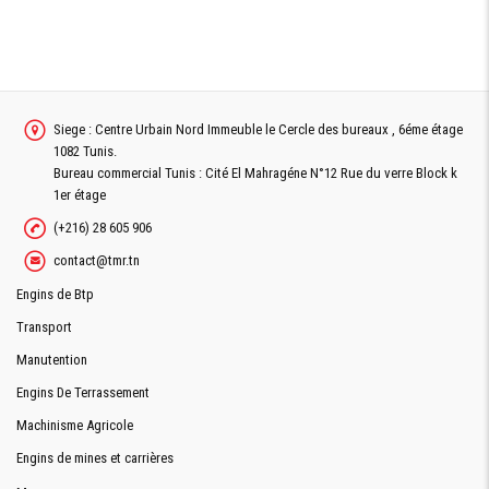
Siege : Centre Urbain Nord Immeuble le Cercle des bureaux , 6éme étage
1082 Tunis.
Bureau commercial Tunis : Cité El Mahragéne N°12 Rue du verre Block k
1er étage
(+216) 28 605 906
contact@tmr.tn
Engins de Btp
Transport
Manutention
Engins De Terrassement
Machinisme Agricole
Engins de mines et carrières